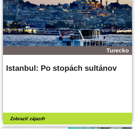
Turecko
Istanbul: Po stopách sultánov
Zobraziť zájazd