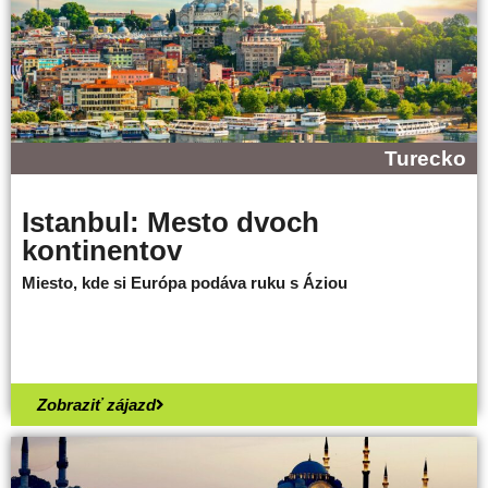
Turecko
Istanbul: Mesto dvoch
kontinentov
Miesto, kde si Európa podáva ruku s Áziou
Zobraziť zájazd