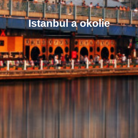
Istanbul a okolie