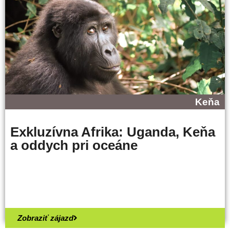
Keňa
Exkluzívna Afrika: Uganda, Keňa
a oddych pri oceáne
Zobraziť zájazd