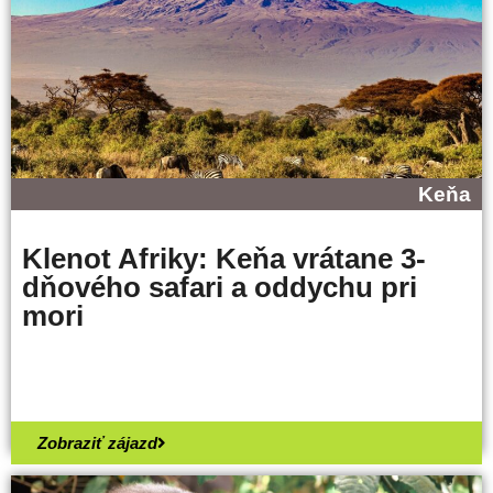
Keňa
Klenot Afriky: Keňa vrátane 3-
dňového safari a oddychu pri
mori
Zobraziť zájazd