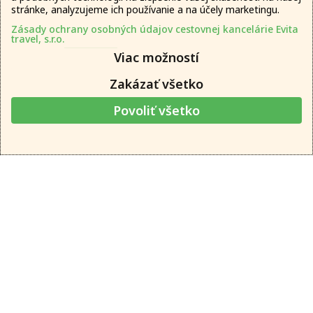
stránke, analyzujeme ich používanie a na účely marketingu.
Zásady ochrany osobných údajov cestovnej kancelárie Evita
travel, s.r.o.
Viac možností
Zakázať všetko
Bulharsko
Povoliť všetko
Cinema Hotel
Zobraziť zájazd