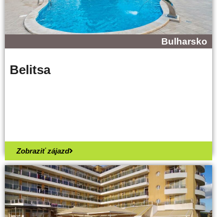
Bulharsko
Belitsa
Zobraziť zájazd