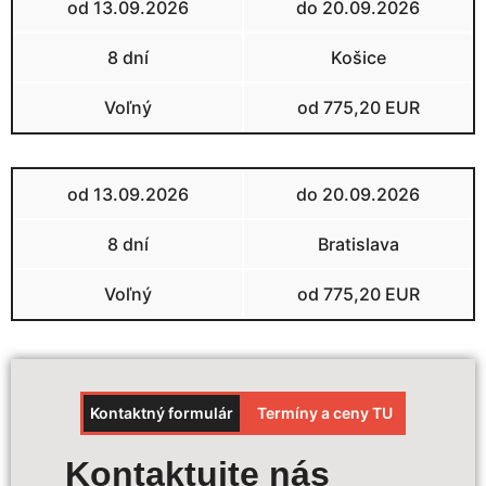
od 13.09.2026
do 20.09.2026
8 dní
Košice
Voľný
od 775,20 EUR
od 13.09.2026
do 20.09.2026
8 dní
Bratislava
Voľný
od 775,20 EUR
Kontaktný formulár
Termíny a ceny TU
Výpočet ceny
Kontaktujte nás