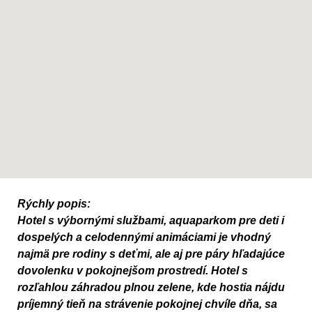
Rýchly popis:
Hotel s výbornými službami, aquaparkom pre deti i
dospelých a celodennými animáciami je vhodný
najmä pre rodiny s deťmi, ale aj pre páry hľadajúce
dovolenku v pokojnejšom prostredí. Hotel s
rozľahlou záhradou plnou zelene, kde hostia nájdu
príjemný tieň na strávenie pokojnej chvíle dňa, sa