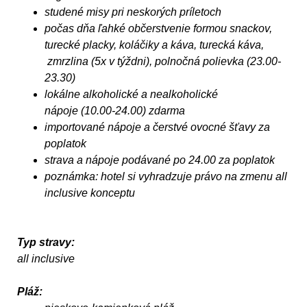
studené misy pri neskorých príletoch
počas dňa ľahké občerstvenie formou snackov,
turecké placky, koláčiky a káva, turecká káva,
zmrzlina (5x v týždni), polnočná polievka (23.00-
23.30)
lokálne alkoholické a nealkoholické
nápoje (10.00-24.00) zdarma
importované nápoje a čerstvé ovocné šťavy za
poplatok
strava a nápoje podávané po 24.00 za poplatok
poznámka: hotel si vyhradzuje právo na zmenu all
inclusive konceptu
Typ stravy:
all inclusive
Pláž: