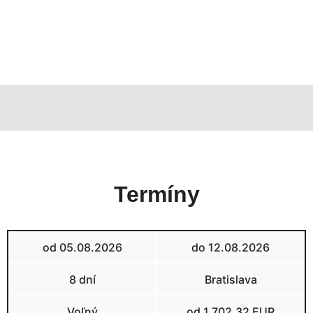
Termíny
od 05.08.2026
do 12.08.2026
8 dní
Bratislava
Voľný
od 1.702,32 EUR