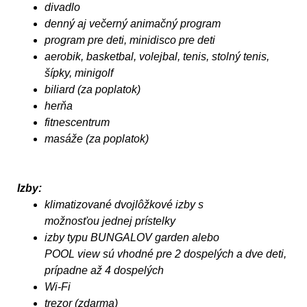
divadlo
denný aj večerný animačný program
program pre deti, minidisco pre deti
aerobik, basketbal, volejbal, tenis, stolný tenis,
šípky, minigolf
biliard (za poplatok)
herňa
fitnescentrum
masáže (za poplatok)
Izby:
klimatizované dvojlôžkové izby s
možnosťou jednej prístelky
izby typu BUNGALOV garden alebo
POOL view sú vhodné pre 2 dospelých a dve deti,
prípadne až 4 dospelých
Wi-Fi
trezor (zdarma)