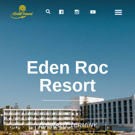
Eden Roc
Resort
1702€
ZOBRAZIŤ TERMÍNY