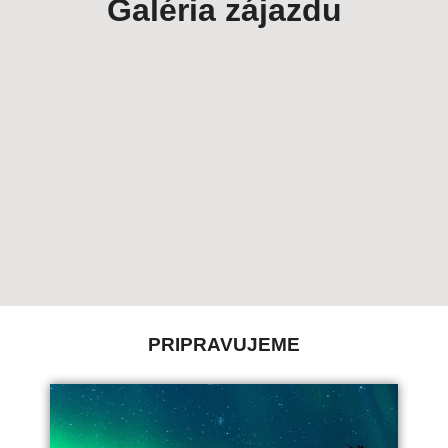
Galéria zájazdu
PRIPRAVUJEME