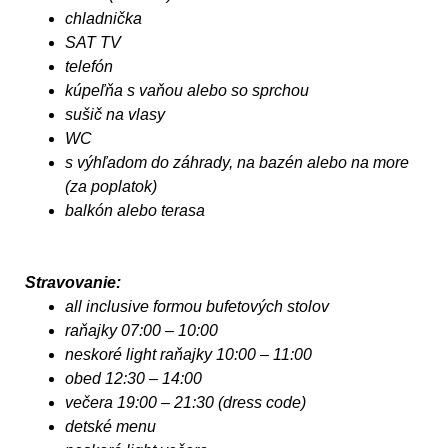
chladnička
SAT TV
telefón
kúpeľňa s vaňou alebo so sprchou
sušič na vlasy
WC
s výhľadom do záhrady, na bazén alebo na more
(za poplatok)
balkón alebo terasa
Stravovanie:
all inclusive formou bufetových stolov
raňajky 07:00 – 10:00
neskoré light raňajky 10:00 – 11:00
obed 12:30 – 14:00
večera 19:00 – 21:30 (dress code)
detské menu