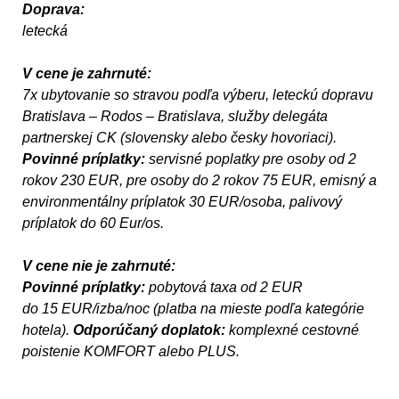
Doprava:
letecká
V cene je zahrnuté:
7x ubytovanie so stravou podľa výberu, leteckú dopravu
Bratislava – Rodos – Bratislava, služby delegáta
partnerskej CK (slovensky alebo česky hovoriaci).
Povinné príplatky:
servisné poplatky pre osoby od 2
rokov 230 EUR, pre osoby do 2 rokov 75 EUR, emisný a
environmentálny príplatok 30 EUR/osoba, palivový
príplatok do 60 Eur/os.
V cene nie je zahrnuté:
Povinné príplatky:
pobytová taxa od 2 EUR
do 15 EUR/izba/noc (platba na mieste podľa kategórie
hotela).
Odporúčaný doplatok:
komplexné cestovné
poistenie KOMFORT alebo PLUS.