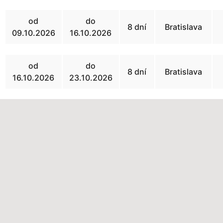
od
do
8 dní
Bratislava
09.10.2026
16.10.2026
od
do
8 dní
Bratislava
16.10.2026
23.10.2026