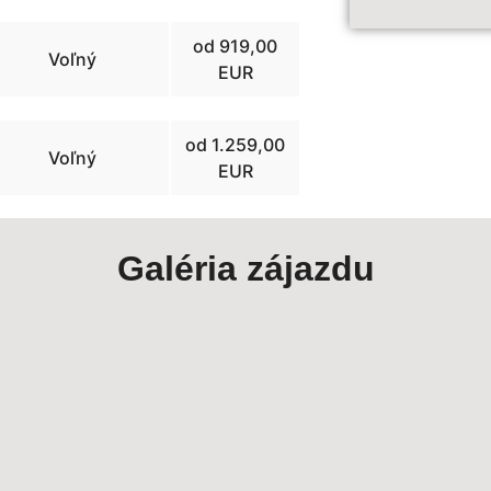
od 919,00
Voľný
EUR
od 1.259,00
Voľný
EUR
Galéria zájazdu