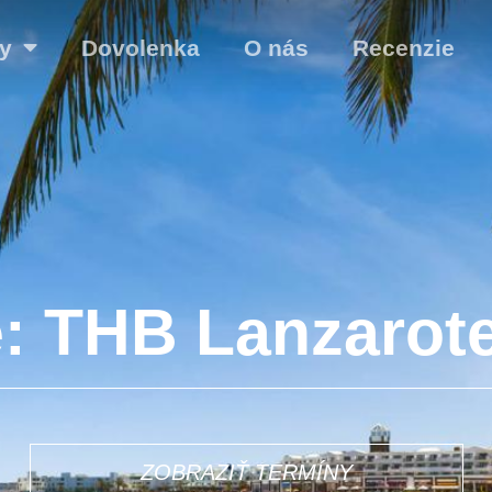
y
Dovolenka
O nás
Recenzie
: THB Lanzarot
ZOBRAZIŤ TERMÍNY