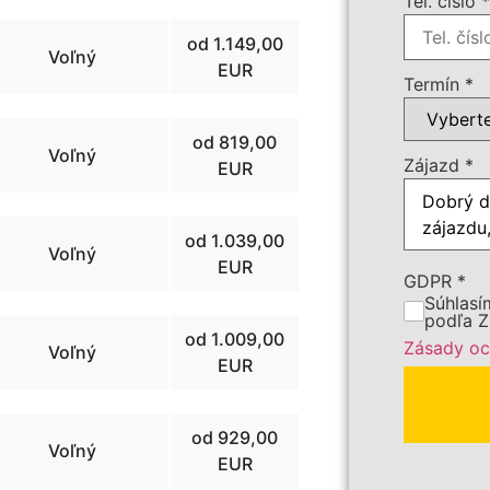
Tel. číslo
od 1.149,00
Voľný
EUR
Termín
*
od 819,00
Voľný
Zájazd
*
EUR
od 1.039,00
Voľný
EUR
GDPR
*
Súhlasí
podľa Z
od 1.009,00
Zásady oc
Voľný
EUR
od 929,00
Voľný
EUR