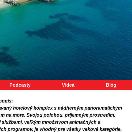
Podcasty
Videá
Blog
popis:
vaný hotelový komplex s nádherným panoramatickým
m na more. Svojou polohou, príjemným prostredím,
 službami, veľkým množstvom animačných a
ch programov, je vhodný pre všetky vekové kategórie.