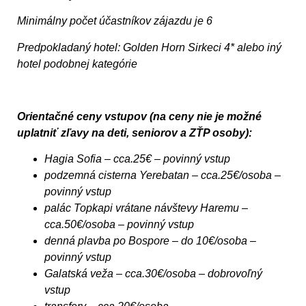
Minimálny počet účastníkov zájazdu je 6
Predpokladaný hotel: Golden Horn Sirkeci 4* alebo iný
hotel podobnej kategórie
Orientačné ceny vstupov (na ceny nie je možné
uplatniť zľavy na deti, seniorov a ZŤP osoby):
Hagia Sofia – cca.25€ – povinný vstup
podzemná cisterna Yerebatan – cca.25€/osoba –
povinný vstup
palác Topkapi vrátane návštevy Haremu –
cca.50€/osoba – povinný vstup
denná plavba po Bospore – do 10€/osoba –
povinný vstup
Galatská veža – cca.30€/osoba – dobrovoľný
vstup