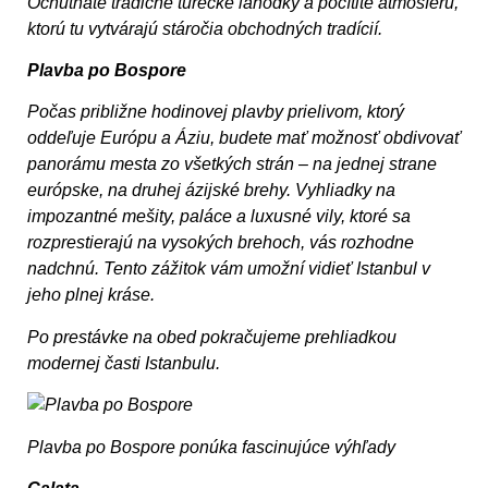
Ochutnáte tradičné turecké lahôdky a pocítite atmosféru,
ktorú tu vytvárajú stáročia obchodných tradícií.
Plavba po Bospore
Počas približne hodinovej plavby prielivom, ktorý
oddeľuje Európu a Áziu, budete mať možnosť obdivovať
panorámu mesta zo všetkých strán – na jednej strane
európske, na druhej ázijské brehy. Vyhliadky na
impozantné mešity, paláce a luxusné vily, ktoré sa
rozprestierajú na vysokých brehoch, vás rozhodne
nadchnú. Tento zážitok vám umožní vidieť Istanbul v
jeho plnej kráse.
Po prestávke na obed pokračujeme prehliadkou
modernej časti Istanbulu.
Plavba po Bospore ponúka fascinujúce výhľady