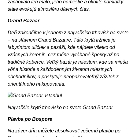
zachovalo len málo, jeho námestie a okolité pamiatky
stále evokujú atmosféru dávnych čias.
Grand Bazaar
Deň zakončíme v jednom z najväčších trhovísk na svete
– na slávnom Grand Bazaare. Táto krytá tržnica je
labyrintom uličiek a pasáží, kde nájdete všetko od
vzácnych korenín, cez ručne vyrábané šperky až po
tradičné koberce. Veľký bazár je miestom, kde sa mieša
vôňa histórie s každodenným životom miestnych
obchodníkov, a poskytuje neopakovateľný zážitok z
orientálneho nakupovania.
Najväčšie kryté trhovisko na svete Grand Bazaar
Plavba po Bospore
Na záver dňa môžete absolvovať večernú plavbu po