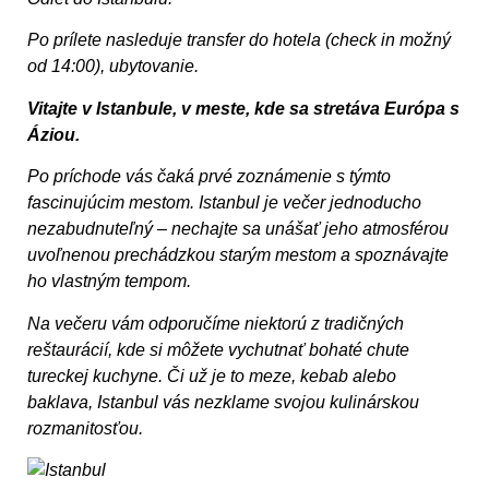
Po prílete nasleduje transfer do hotela (check in možný
od 14:00), ubytovanie.
Vitajte v Istanbule, v meste, kde sa stretáva Európa s
Áziou.
Po príchode vás čaká prvé zoznámenie s týmto
fascinujúcim mestom. Istanbul je večer jednoducho
nezabudnuteľný – nechajte sa unášať jeho atmosférou
uvoľnenou prechádzkou starým mestom a spoznávajte
ho vlastným tempom.
Na večeru vám odporučíme niektorú z tradičných
reštaurácií, kde si môžete vychutnať bohaté chute
tureckej kuchyne. Či už je to meze, kebab alebo
baklava, Istanbul vás nezklame svojou kulinárskou
rozmanitosťou.