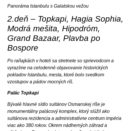
Panoráma Istanbulu s Galatskou vežou
2.deň – Topkapi, Hagia Sophia,
Modrá mešita, Hipodróm,
Grand Bazaar, Plavba po
Bospore
Po raňajkách v hoteli sa stretnete so sprievodcom a
vyrazíme na celodenné objavovanie historických
pokladov Istanbulu, mesta, ktoré bolo svedkom
vzostupov a pádov mocných ríš.
Palác Topkapi
Bývalé hlavné sídlo sultánov Osmanskej ríše je
monumentálny palácový komplex, ktorý slúžil ako
sultánova rezidencia a administratívne centrum impéria
viac ako 380 rokov. Okrem nádherných záhrad a