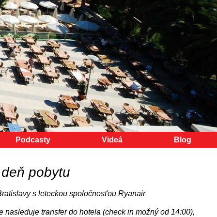
Podcasty
Videá
Blog
 deň pobytu
Bratislavy s leteckou spoločnosťou Ryanair
te nasleduje transfer do hotela (check in možný od 14:00),