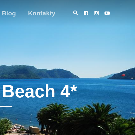
Blog
Kontakty
 Beach 4*