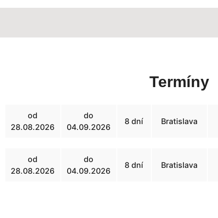
Termíny
od
do
8 dní
Bratislava
28.08.2026
04.09.2026
od
do
8 dní
Bratislava
28.08.2026
04.09.2026