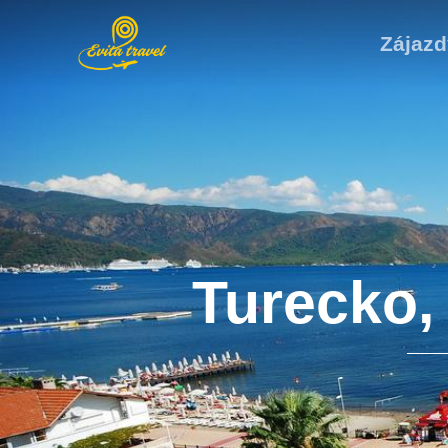
Zájazd
Turecko,