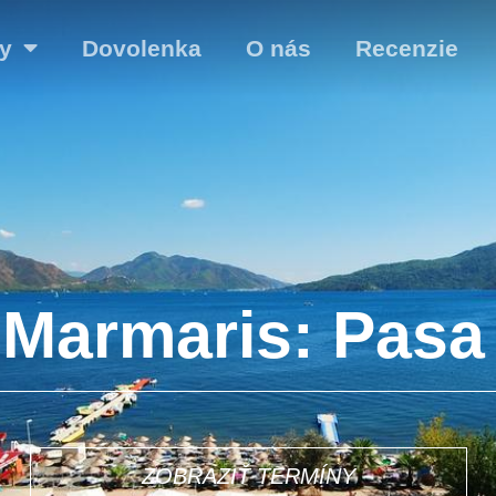
y
Dovolenka
O nás
Recenzie
 Marmaris: Pasa
ZOBRAZIŤ TERMÍNY