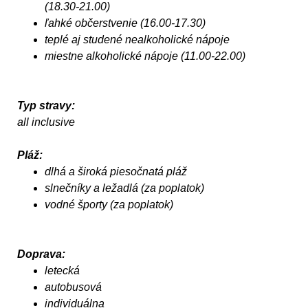
(18.30-21.00)
ľahké občerstvenie (16.00-17.30)
teplé aj studené nealkoholické nápoje
miestne alkoholické nápoje (11.00-22.00)
Typ stravy:
all inclusive
Pláž:
dlhá a široká piesočnatá pláž
slnečníky a ležadlá (za poplatok)
vodné športy (za poplatok)
Doprava:
letecká
autobusová
individuálna