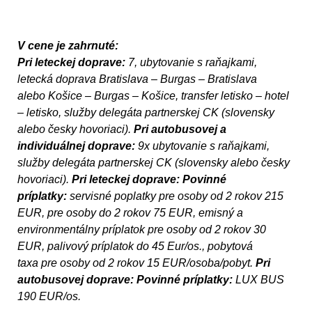
V cene je zahrnuté:
Pri leteckej doprave:
7, ubytovanie s raňajkami,
letecká doprava Bratislava – Burgas – Bratislava
alebo Košice – Burgas – Košice, transfer letisko – hotel
– letisko, služby delegáta partnerskej CK (slovensky
alebo česky hovoriaci).
Pri autobusovej a
individuálnej doprave:
9x ubytovanie s raňajkami,
služby delegáta partnerskej CK (slovensky alebo česky
hovoriaci).
Pri leteckej doprave: Povinné
príplatky:
servisné poplatky pre osoby od 2 rokov 215
EUR, pre osoby do 2 rokov 75 EUR, emisný a
environmentálny príplatok pre osoby od 2 rokov 30
EUR, palivový príplatok do 45 Eur/os., pobytová
taxa pre osoby od 2 rokov 15 EUR/osoba/pobyt.
Pri
autobusovej doprave:
Povinné príplatky:
LUX BUS
190 EUR/os.