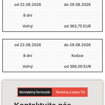
od 22.08.2026
do 29.08.2026
8 dní
Voľný
od 363,75 EUR
od 22.08.2026
do 29.08.2026
8 dní
Košice
Voľný
od 399,00 EUR
Kontaktný formulár
Termíny a ceny TU
Výpočet ceny